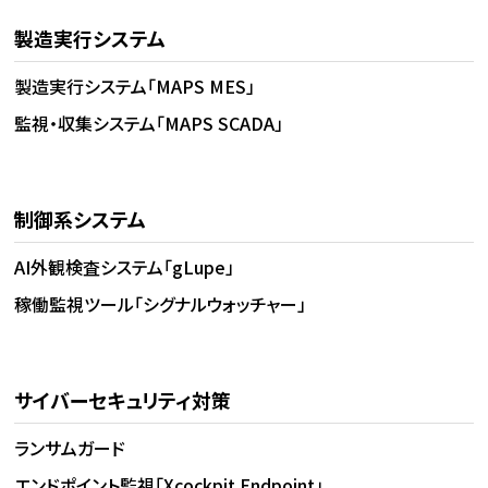
製造実行システム
製造実行システム「MAPS MES」
監視・収集システム「MAPS SCADA」
制御系システム
AI外観検査システム「gLupe」
稼働監視ツール「シグナルウォッチャー」
サイバーセキュリティ対策
ランサムガード
エンドポイント監視「Xcockpit Endpoint」