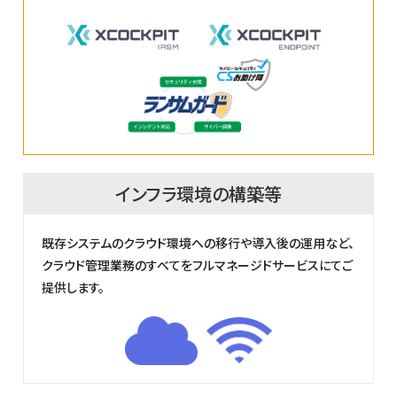
インフラ環境の構築等
既存システムのクラウド環境への移行や導入後の運用など、
クラウド管理業務のすべてをフルマネージドサービスにてご
提供します。