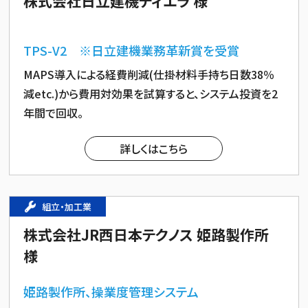
株式会社日立建機ティエラ 様
TPS-V2 ※日立建機業務革新賞を受賞
MAPS導入による経費削減(仕掛材料手持ち日数38％
減etc.)から費用対効果を試算すると、システム投資を2
年間で回収。
詳しくはこちら
組立・加工業
株式会社JR西日本テクノス 姫路製作所
様
姫路製作所、操業度管理システム