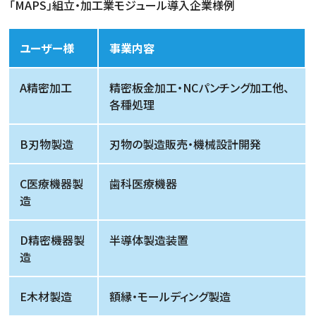
「MAPS」組立・加工業モジュール導入企業様例
ユーザー様
事業内容
A精密加工
精密板金加工・NCパンチング加工他、
各種処理
B刃物製造
刃物の製造販売・機械設計開発
C医療機器製
歯科医療機器
造
D精密機器製
半導体製造装置
造
E木材製造
額縁・モールディング製造