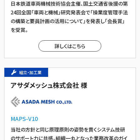
日本鉄道車両機械技術協会主催、国土交通省後援の第
24回全国「車両と機械」研究発表会で「操業度管理手法
の構築と要員計画の活用について」を発表し「会長賞」
を受賞。
詳しくはこちら
組立・加工業
アサダメッシュ株式会社 様
MAPS-V10
当社の方針と同じ原理原則の姿勢を貫くシステム技研
のサポート力に共感。組織一丸となった業務改革のガイ