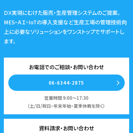
ⅮⅩ実現にむけた販売・生産管理システムのご提案、
MES・ＡＩ・IoTの導入支援など生産工場の管理技術向
上に必要な
ソリューションをワンストップでサポートし
ます。
お電話でのご相談・お問い合わせ
06-6344-2875
営業時間 9:00～17:30
（土/日/祝日・年末年始・夏季休暇を除く）
資料請求・お問い合わせ