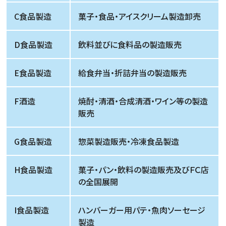
C食品製造
菓子・食品・アイスクリーム製造卸売
D食品製造
飲料並びに食料品の製造販売
E食品製造
給食弁当・折詰弁当の製造販売
F酒造
焼酎・清酒・合成清酒・ワイン等の製造
販売
G食品製造
惣菜製造販売・冷凍食品製造
H食品製造
菓子・パン・飲料の製造販売及びＦＣ店
の全国展開
I食品製造
ハンバーガー用パテ・魚肉ソーセージ
製造