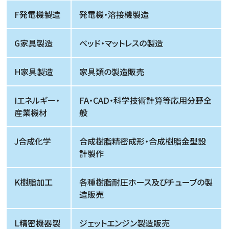
F発電機製造
発電機・溶接機製造
G家具製造
ベッド・マットレスの製造
H家具製造
家具類の製造販売
Iエネルギー・
FA・CAD・科学技術計算等応用分野全
産業機材
般
J合成化学
合成樹脂精密成形・合成樹脂金型設
計製作
K樹脂加工
各種樹脂耐圧ホース及びチューブの製
造販売
L精密機器製
ジェットエンジン製造販売